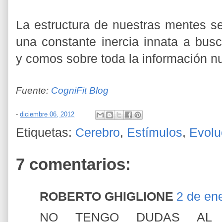
La estructura de nuestras mentes se
una constante inercia innata a bus
y comos sobre toda la información n
Fuente:
CogniFit Blog
-
diciembre 06, 2012
Etiquetas:
Cerebro
,
Estímulos
,
Evolu
7 comentarios:
ROBERTO GHIGLIONE
2 de en
NO TENGO DUDAS AL 