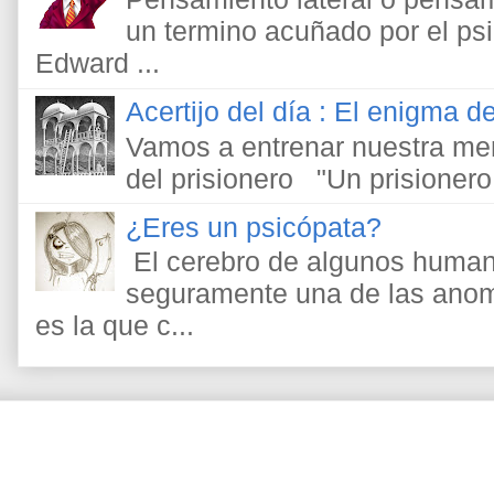
un termino acuñado por el psic
Edward ...
Acertijo del día : El enigma de
Vamos a entrenar nuestra men
del prisionero "Un prisionero
¿Eres un psicópata?
El cerebro de algunos human
seguramente una de las anom
es la que c...