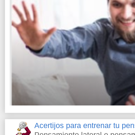
Acertijos para entrenar tu pe
Pensamiento lateral o pensami