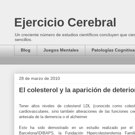
Ejercicio Cerebral
Un creciente número de estudios científicos concluyen que cier
sencillos.
Blog
Juegos Mentales
Patologías Cognitiva
28 de marzo de 2010
El colesterol y la aparición de deteri
Tener altos niveles de colesterol LDL (conocido como coles
cardiovasculares, sino también alteraciones de las funciones ce
antesala de la demencia o el alzheimer.
Esto ha sido demostrado en un estudio realizado por el 
Barcelona/IDIBAPS, la Fundación Hipercolesterolemia Famili