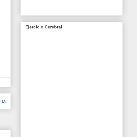
Ejercicio Cerebral
gua