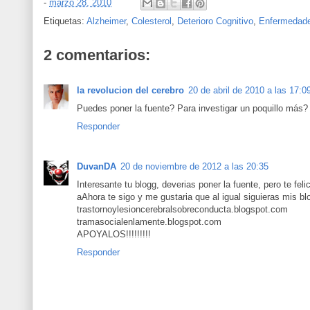
-
marzo 28, 2010
Etiquetas:
Alzheimer
,
Colesterol
,
Deterioro Cognitivo
,
Enfermedad
2 comentarios:
la revolucion del cerebro
20 de abril de 2010 a las 17:0
Puedes poner la fuente? Para investigar un poquillo más?
Responder
DuvanDA
20 de noviembre de 2012 a las 20:35
Interesante tu blogg, deverias poner la fuente, pero te feli
aAhora te sigo y me gustaria que al igual siguieras mis bl
trastornoylesioncerebralsobreconducta.blogspot.com
tramasocialenlamente.blogspot.com
APOYALOS!!!!!!!!!
Responder