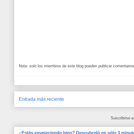
Nota: solo los miembros de este blog pueden publicar comentarios
Entrada más reciente
Suscribirse a
¿Estás envejeciendo bien? Descubreló en sólo 3 minut