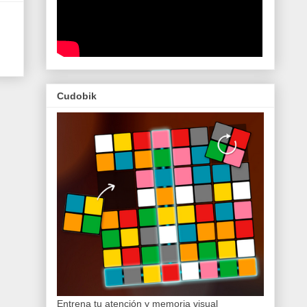
Cudobik
Entrena tu atención y memoria visual