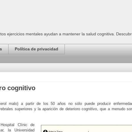
tos ejercicios mentales ayudan a mantener la salud cognitiva. Descubr
s
Política de privacidad
oro cognitivo
terol malo) a partir de los 50 años no sólo puede producir enfermeda
rebrales superiores y la aparición de deterioro cognitivo, que a menudo so
Hospital Clínic de
ar, la Universidad