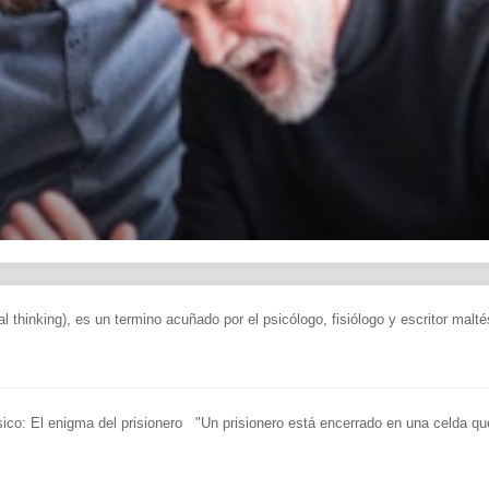
l thinking), es un termino acuñado por el psicólogo, fisiólogo y escritor malté
ico: El enigma del prisionero "Un prisionero está encerrado en una celda que