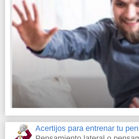
Acertijos para entrenar tu pe
Pensamiento lateral o pensami