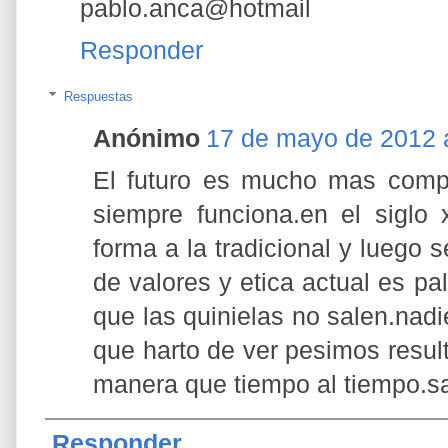
pablo.anca@hotmail
Responder
Respuestas
Anónimo
17 de mayo de 2012 a
El futuro es mucho mas compl
siempre funciona.en el siglo
forma a la tradicional y luego 
de valores y etica actual es p
que las quinielas no salen.nadi
que harto de ver pesimos resu
manera que tiempo al tiempo.sa
Responder