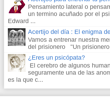
Pensamiento lateral o pensami
un termino acuñado por el psic
Edward ...
Acertijo del día : El enigma de
Vamos a entrenar nuestra men
del prisionero "Un prisionero
¿Eres un psicópata?
El cerebro de algunos human
seguramente una de las anom
es la que c...