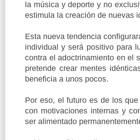
la música y deporte y no exclusi
estimula la creación de nuevas 
Esta nueva tendencia configurar
individual y será positivo para 
contra el adoctrinamiento en el 
pretende crear mentes idénticas
beneficia a unos pocos.
Por eso, el futuro es de los que
con motivaciones internas y co
ser alimentado permanentement