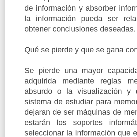
de información y absorber info
la información pueda ser rel
obtener conclusiones deseadas. 
Qué se pierde y que se gana co
Se pierde una mayor capacid
adquirida mediante reglas m
absurdo o la visualización y
sistema de estudiar para memori
dejaran de ser máquinas de mem
estarán los soportes inform
seleccionar la información que 