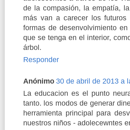
de la compasión, la empatía, la
más van a carecer los futuros
formas de desenvolvimiento en
que se tenga en el interior, co
árbol.
Responder
Anónimo
30 de abril de 2013 a 
La educacion es el punto neura
tanto. los modos de generar dine
herramienta principal para desv
nuestros niños - adolecewntes e